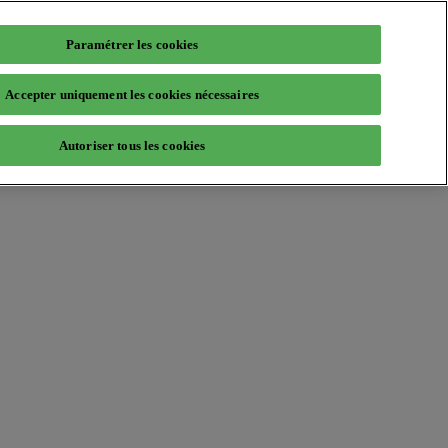
Paramétrer les cookies
Accepter uniquement les cookies nécessaires
Autoriser tous les cookies