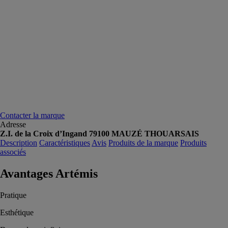
Contacter la marque
Adresse
Z.I. de la Croix d’Ingand 79100 MAUZÉ THOUARSAIS
Description
Caractéristiques
Avis
Produits de la marque
Produits
associés
Avantages Artémis
Pratique
Esthétique