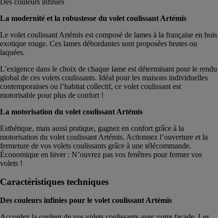
Des couleurs infinies
La modernité et la robustesse du volet coulissant Artémis
Le volet coulissant Artémis est composé de lames à la française en bois
exotique rouge. Ces lames débordantes sont proposées brutes ou
laquées.
L’exigence dans le choix de chaque lame est déterminant pour le rendu
global de ces volets coulissants. Idéal pour les maisons individuelles
contemporaines ou l’habitat collectif, ce volet coulissant est
motorisable pour plus de confort !
La motorisation du volet coulissant Artémis
Esthétique, mais aussi pratique, gagnez en confort grâce à la
motorisation du volet coulissant Artémis. Actionnez l’ouverture et la
fermeture de vos volets coulissants grâce à une télécommande.
Économique en hiver : N’ouvrez pas vos fenêtres pour fermer vos
volets !
Caractéristiques techniques
Des couleurs infinies pour le volet coulissant Artémis
Accordez la couleur de vos volets coulissants avec votre façade. Les