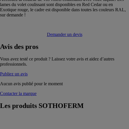
lames du volet coulissant sont disponibles en Red Cedar ou en
Exotique rouge, le cadre est disponible dans toutes les couleurs RAL,
sur demande !
Demander un devis
Avis
des pros
Vous avez testé ce produit ? Laissez votre avis et aidez d’autres
professionnels.
Publiez un avis
Aucun avis publié pour le moment
Contacter la marque
Les produits
SOTHOFERM
Orphée
persienne
repliable