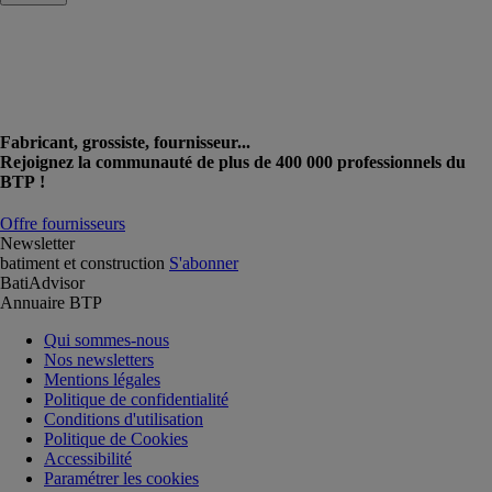
Fabricant, grossiste, fournisseur...
Rejoignez la communauté de plus de 400 000 professionnels du
BTP !
Offre fournisseurs
Newsletter
batiment et construction
S'abonner
BatiAdvisor
Annuaire BTP
Qui sommes-nous
Nos newsletters
Mentions légales
Politique de confidentialité
Conditions d'utilisation
Politique de Cookies
Accessibilité
Paramétrer les cookies