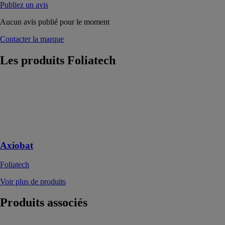
Publiez un avis
Aucun avis publié pour le moment
Contacter la marque
Les produits
Foliatech
Axiobat
Foliatech
Votre logiciel
de gestion
100% BTP
Axiobat
Foliatech
Voir plus de produits
Produits
associés
Servitec Mini