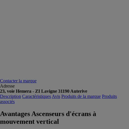
Contacter la marque
Adresse
23, voie Hemera - ZI Lavigne 31190 Auterive
Description
Caractéristiques
Avis
Produits de la marque
Produits
associés
Avantages Ascenseurs d'écrans à
mouvement vertical