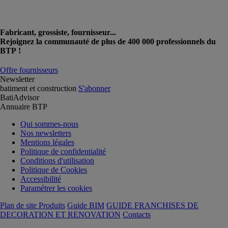
Fabricant, grossiste, fournisseur...
Rejoignez la communauté de plus de 400 000 professionnels du
BTP !
Offre fournisseurs
Newsletter
batiment et construction
S'abonner
BatiAdvisor
Annuaire BTP
Qui sommes-nous
Nos newsletters
Mentions légales
Politique de confidentialité
Conditions d'utilisation
Politique de Cookies
Accessibilité
Paramétrer les cookies
Plan de site Produits
Guide BIM
GUIDE FRANCHISES DE
DECORATION ET RENOVATION
Contacts