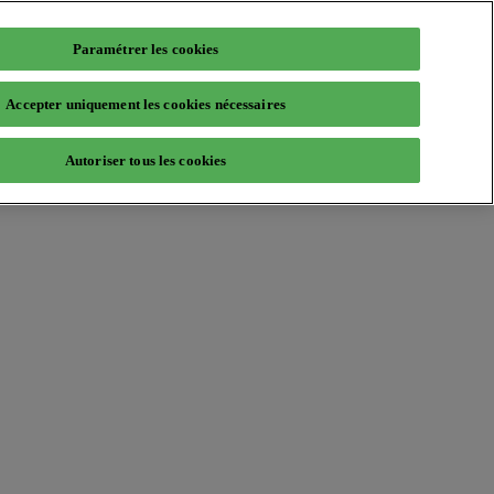
Paramétrer les cookies
Accepter uniquement les cookies nécessaires
Autoriser tous les cookies