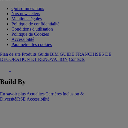
Qui sommes-nous
Nos newsletters
Mentions légales
Politique de confidentialité
Conditions d'utilisation
Politique de Cookies
Accessibilité
Paramétrer les cookies
Plan de site Produits
Guide BIM
GUIDE FRANCHISES DE
DECORATION ET RENOVATION
Contacts
Build By
En savoir plus
|
Actualités
|
Carrières
|
Inclusion &
Diversité
|
RSE
|
Accessibilité