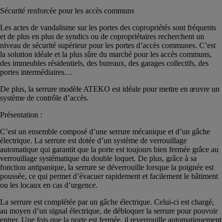
Sécurité renforcée pour les accès communs
Les actes de vandalisme sur les portes des copropriétés sont fréquents
et de plus en plus de syndics ou de copropriétaires recherchent un
niveau de sécurité supérieur pour les portes d’accès communes. C’est
la solution idéale et la plus sûre du marché pour les accès communs,
des immeubles résidentiels, des bureaux, des garages collectifs, des
portes intermédiaires…
De plus, la serrure modèle ATEKO est idéale pour mettre en œuvre un
système de contrôle d’accès.
Présentation :
C’est un ensemble composé d’une serrure mécanique et d’un gâche
électrique. La serrure est dotée d’un système de verrouillage
automatique qui garantit que la porte est toujours bien fermée grâce au
verrouillage systématique du double loquet. De plus, grâce à sa
fonction antipanique, la serrure se déverrouille lorsque la poignée est
poussée, ce qui permet d’évacuer rapidement et facilement le bâtiment
ou les locaux en cas d’urgence.
La serrure est complétée par un gâche électrique. Celui-ci est chargé,
au moyen d’un signal électrique, de débloquer la serrure pour pouvoir
entrer. Une fois que la porte est fermée, il reverrouille automatiquement