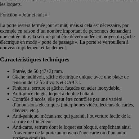
les loquets.
Fonction « Jour et nuit » :
La porte restera fermée jour et nuit, mais si cela est nécessaire, par
exemple en raison d’un nombre important de personnes demandant
une entrée libre, la serrure peut être déverrouillée au moyen du gâche
électrique en mode « porte de passage ». La porte se verrouillera à
nouveau rapidement et facilement.
Caractéristiques techniques
Entrée, de 50 (47+3) mm.
Gâche multivolt, gâche électrique unique avec une plage de
tension de 12 à 24 volts et CA/CC.
Finitions, serrure et gâche, façades en acier inoxydable.
Anti-pince doigts, loquet à double battant.
Contrôle d’accès, elle peut être contrôlée par une variété
d’impulsions électriques (interphones vidéo, lecteurs de cartes,
claviers, etc.).
Anti-panique, mécanisme qui garantit l’ouverture facile de la
serrure de l’intérieur.
Anti-carte, serrure dont le loquet est bloqué, empêchant ainsi
l’ouverture de la porte au moyen d’une carte ou d’un autre
système similaire.