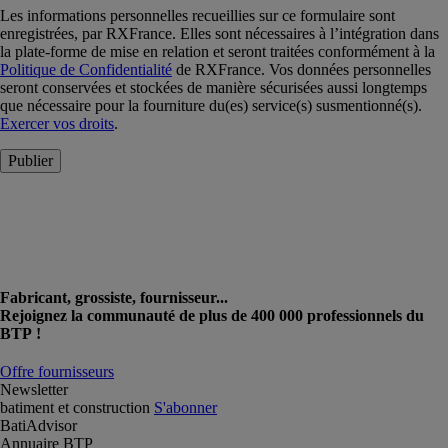
Les informations personnelles recueillies sur ce formulaire sont
enregistrées, par RXFrance. Elles sont nécessaires à l’intégration dans
la plate-forme de mise en relation et seront traitées conformément à la
Politique de Confidentialité
de RXFrance. Vos données personnelles
seront conservées et stockées de manière sécurisées aussi longtemps
que nécessaire pour la fourniture du(es) service(s) susmentionné(s).
Exercer vos droits
.
Publier
Fabricant, grossiste, fournisseur...
Rejoignez la communauté de plus de 400 000 professionnels du
BTP !
Offre fournisseurs
Newsletter
batiment et construction
S'abonner
BatiAdvisor
Annuaire BTP