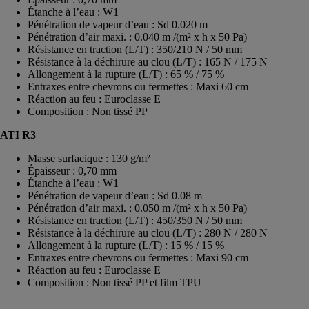
Étanche à l’eau : W1
Pénétration de vapeur d’eau : Sd 0.020 m
Pénétration d’air maxi. : 0.040 m /(m² x h x 50 Pa)
Résistance en traction (L/T) : 350/210 N / 50 mm
Résistance à la déchirure au clou (L/T) : 165 N / 175 N
Allongement à la rupture (L/T) : 65 % / 75 %
Entraxes entre chevrons ou fermettes : Maxi 60 cm
Réaction au feu : Euroclasse E
Composition : Non tissé PP
ATI R3
Masse surfacique : 130 g/m²
Épaisseur : 0,70 mm
Étanche à l’eau : W1
Pénétration de vapeur d’eau : Sd 0.08 m
Pénétration d’air maxi. : 0.050 m /(m² x h x 50 Pa)
Résistance en traction (L/T) : 450/350 N / 50 mm
Résistance à la déchirure au clou (L/T) : 280 N / 280 N
Allongement à la rupture (L/T) : 15 % / 15 %
Entraxes entre chevrons ou fermettes : Maxi 90 cm
Réaction au feu : Euroclasse E
Composition : Non tissé PP et film TPU