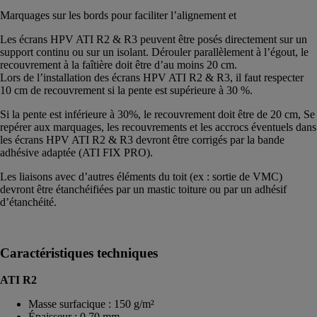
Marquages sur les bords pour faciliter l’alignement et
Les écrans HPV ATI R2 & R3 peuvent être posés directement sur un
support continu ou sur un isolant. Dérouler parallèlement à l’égout, le
recouvrement à la faîtière doit être d’au moins 20 cm.
Lors de l’installation des écrans HPV ATI R2 & R3, il faut respecter
10 cm de recouvrement si la pente est supérieure à 30 %.
Si la pente est inférieure à 30%, le recouvrement doit être de 20 cm, Se
repérer aux marquages, les recouvrements et les accrocs éventuels dans
les écrans HPV ATI R2 & R3 devront être corrigés par la bande
adhésive adaptée (ATI FIX PRO).
Les liaisons avec d’autres éléments du toit (ex : sortie de VMC)
devront être étanchéifiées par un mastic toiture ou par un adhésif
d’étanchéité.
Caractéristiques techniques
ATI R2
Masse surfacique : 150 g/m²
Épaisseur : 0,70 mm