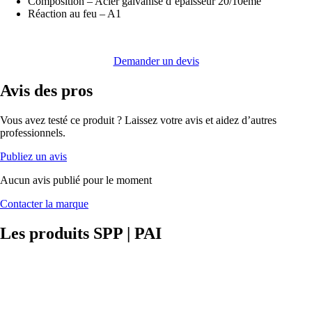
Composition – Acier galvanisé d’épaisseur 20/10ème
Réaction au feu – A1
Demander un devis
Avis
des pros
Vous avez testé ce produit ? Laissez votre avis et aidez d’autres
professionnels.
Publiez un avis
Aucun avis publié pour le moment
Contacter la marque
Les produits
SPP | PAI
RACCORD
EN T
SPP | PAI
Pièce en acier