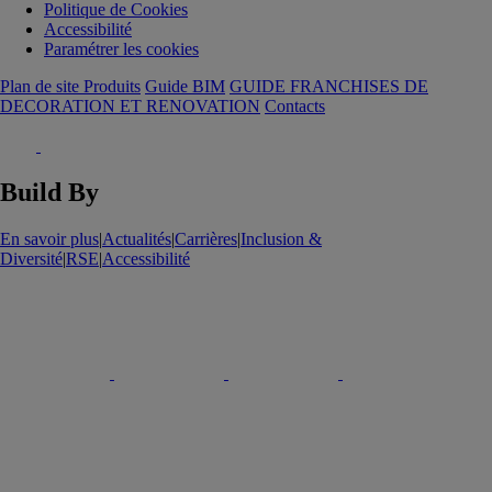
Politique de Cookies
Accessibilité
Paramétrer les cookies
Plan de site Produits
Guide BIM
GUIDE FRANCHISES DE
DECORATION ET RENOVATION
Contacts
Build By
En savoir plus
|
Actualités
|
Carrières
|
Inclusion &
Diversité
|
RSE
|
Accessibilité