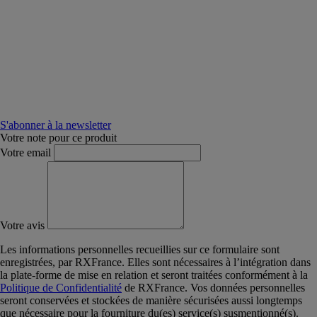
S'abonner à la newsletter
Votre note pour ce produit
Votre email
Votre avis
Les informations personnelles recueillies sur ce formulaire sont
enregistrées, par RXFrance. Elles sont nécessaires à l’intégration dans
la plate-forme de mise en relation et seront traitées conformément à la
Politique de Confidentialité
de RXFrance. Vos données personnelles
seront conservées et stockées de manière sécurisées aussi longtemps
que nécessaire pour la fourniture du(es) service(s) susmentionné(s).