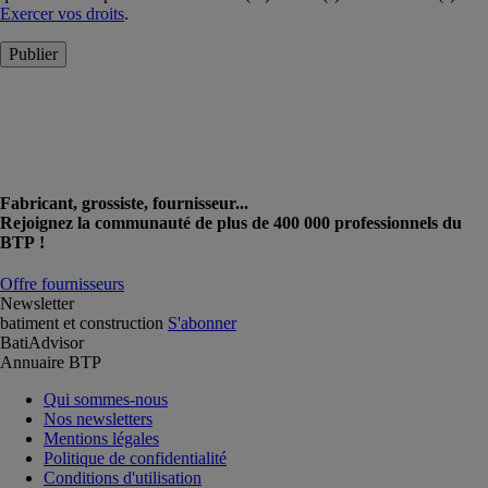
Exercer vos droits
.
Publier
Fabricant, grossiste, fournisseur...
Rejoignez la communauté de plus de 400 000 professionnels du
BTP !
Offre fournisseurs
Newsletter
batiment et construction
S'abonner
BatiAdvisor
Annuaire BTP
Qui sommes-nous
Nos newsletters
Mentions légales
Politique de confidentialité
Conditions d'utilisation