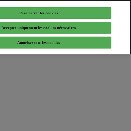
Paramétrer les cookies
Accepter uniquement les cookies nécessaires
Autoriser tous les cookies