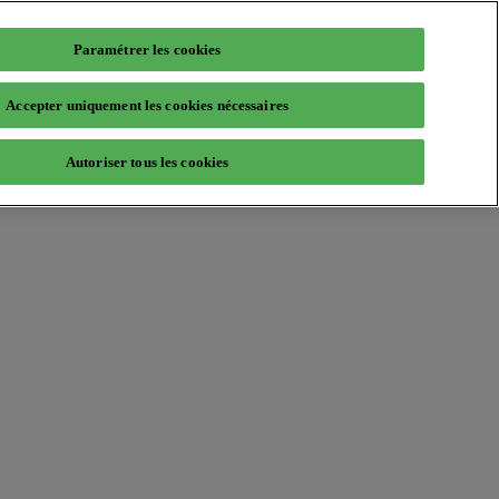
Paramétrer les cookies
Accepter uniquement les cookies nécessaires
Autoriser tous les cookies