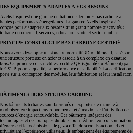
DES ÉQUIPEMENTS
ADAPTÉS À VOS BESOINS
Avelis Inspir est une gamme de bâtiments tertiaires bas carbone à
hautes performances énergétiques. La gamme Avelis Inspir a été
conçue pour s’adapter aux besoins d’un grand nombre d’activités :
tertiaire commercial, services, éducation, santé et secteur public.
PRINCIPE CONSTRUCTIF
BAS CARBONE CERTIFIÉ
Nous avons développé un standard normatif 3D multimodal, basé sur
une structure porteuse en acier et associé à un complexe en ossature
bois. Ce principe constructif est certifié QB (Qualité du Bâtiment) par
le CSTB pour sa qualité, sa performance et sa fiabilité. La certification
porte sur la conception des modules, leur fabrication et leur installation.
BÂTIMENTS HORS SITE BAS CARBONE
Nos bâtiments tertiaires sont fabriqués et exploités de manière à
minimiser leur impact environnemental et à maximiser l’utilisation des
sources d’énergie renouvelable. Ces bâtiments intègrent des
technologies et des pratiques durables pour réduire leur consommation
d’énergie et leurs émissions de gaz à effet de serre. Fonctionnels et
privilégiant l’expérience utilisateur, ils embarquent des équipements de