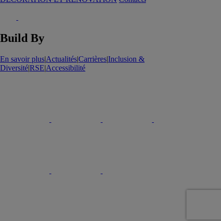
Build By
En savoir plus
|
Actualités
|
Carrières
|
Inclusion &
Diversité
|
RSE
|
Accessibilité