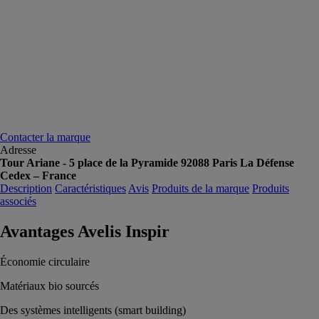
Contacter la marque
Adresse
Tour Ariane - 5 place de la Pyramide 92088 Paris La Défense
Cedex – France
Description
Caractéristiques
Avis
Produits de la marque
Produits
associés
Avantages Avelis Inspir
Économie circulaire
Matériaux bio sourcés
Des systèmes intelligents (smart building)