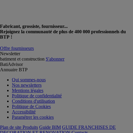
Fabricant, grossiste, fournisseur...
Rejoignez la communauté de plus de 400 000 professionnels du
BTP !
Offre fournisseurs
Newsletter
batiment et construction
S'abonner
BatiAdvisor
Annuaire BTP
Qui sommes-nous
Nos newsletters
Mentions légales
Politique de confidentialité
Conditions d'utilisation
Politique de Cookies
Accessibilité
Paramétrer les cookies
Plan de site Produits
Guide BIM
GUIDE FRANCHISES DE
DECORATION ET RENOVATION
Contacts