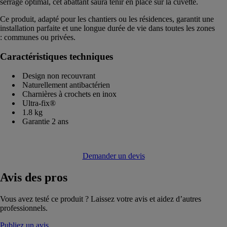
serrage optimal, cet abattant saura tenir en place sur la cuvette.
Ce produit, adapté pour les chantiers ou les résidences, garantit une
installation parfaite et une longue durée de vie dans toutes les zones
: communes ou privées.
Caractéristiques techniques
Design non recouvrant
Naturellement antibactérien
Charnières à crochets en inox
Ultra-fix®
1.8 kg
Garantie 2 ans
Demander un devis
Avis
des pros
Vous avez testé ce produit ? Laissez votre avis et aidez d’autres
professionnels.
Publiez un avis