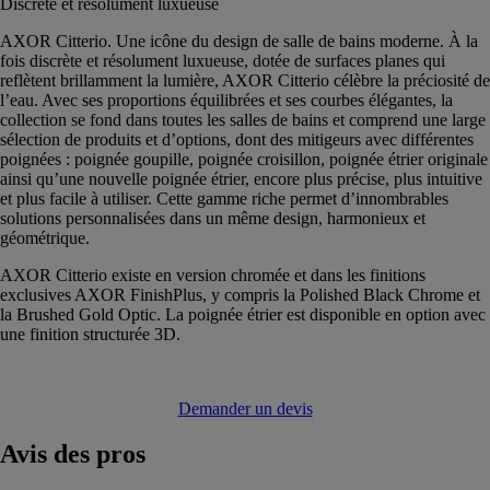
Discrète et résolument luxueuse
AXOR Citterio. Une icône du design de salle de bains moderne. À la
fois discrète et résolument luxueuse, dotée de surfaces planes qui
reflètent brillamment la lumière, AXOR Citterio célèbre la préciosité de
l’eau. Avec ses proportions équilibrées et ses courbes élégantes, la
collection se fond dans toutes les salles de bains et comprend une large
sélection de produits et d’options, dont des mitigeurs avec différentes
poignées : poignée goupille, poignée croisillon, poignée étrier originale
ainsi qu’une nouvelle poignée étrier, encore plus précise, plus intuitive
et plus facile à utiliser. Cette gamme riche permet d’innombrables
solutions personnalisées dans un même design, harmonieux et
géométrique.
AXOR Citterio existe en version chromée et dans les finitions
exclusives AXOR FinishPlus, y compris la Polished Black Chrome et
la Brushed Gold Optic. La poignée étrier est disponible en option avec
une finition structurée 3D.
Demander un devis
Avis
des pros