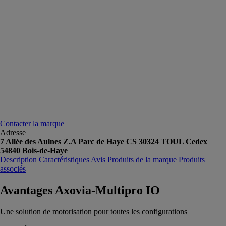
Contacter la marque
Adresse
7 Allée des Aulnes Z.A Parc de Haye CS 30324 TOUL Cedex
54840 Bois-de-Haye
Description
Caractéristiques
Avis
Produits de la marque
Produits
associés
Avantages Axovia-Multipro IO
Une solution de motorisation pour toutes les configurations