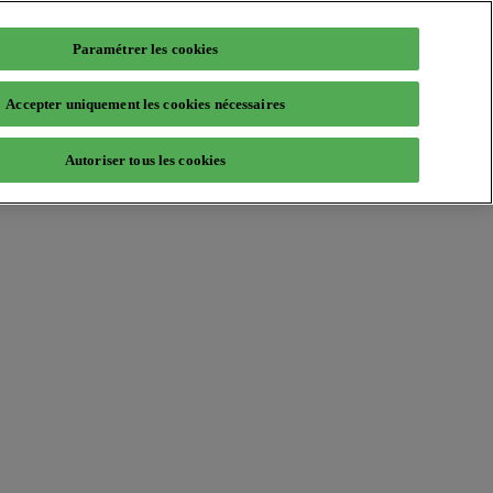
Paramétrer les cookies
Accepter uniquement les cookies nécessaires
Autoriser tous les cookies