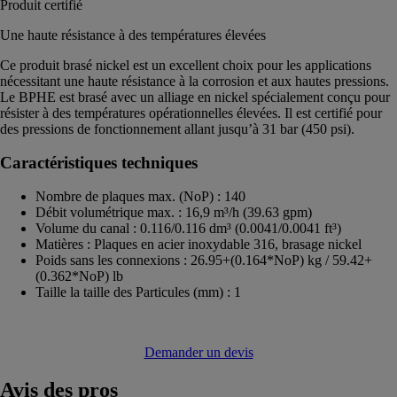
Produit certifié
Une haute résistance à des températures élevées
Ce produit brasé nickel est un excellent choix pour les applications
nécessitant une haute résistance à la corrosion et aux hautes pressions.
Le BPHE est brasé avec un alliage en nickel spécialement conçu pour
résister à des températures opérationnelles élevées. Il est certifié pour
des pressions de fonctionnement allant jusqu’à 31 bar (450 psi).
Caractéristiques techniques
Nombre de plaques max. (NoP) : 140
Débit volumétrique max. : 16,9 m³/h (39.63 gpm)
Volume du canal : 0.116/0.116 dm³ (0.0041/0.0041 ft³)
Matières : Plaques en acier inoxydable 316, brasage nickel
Poids sans les connexions : 26.95+(0.164*NoP) kg / 59.42+
(0.362*NoP) lb
Taille la taille des Particules (mm) : 1
Demander un devis
Avis
des pros