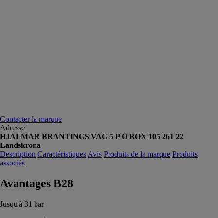
Contacter la marque
Adresse
HJALMAR BRANTINGS VAG 5 P O BOX 105 261 22
Landskrona
Description
Caractéristiques
Avis
Produits de la marque
Produits
associés
Avantages B28
Jusqu'à 31 bar