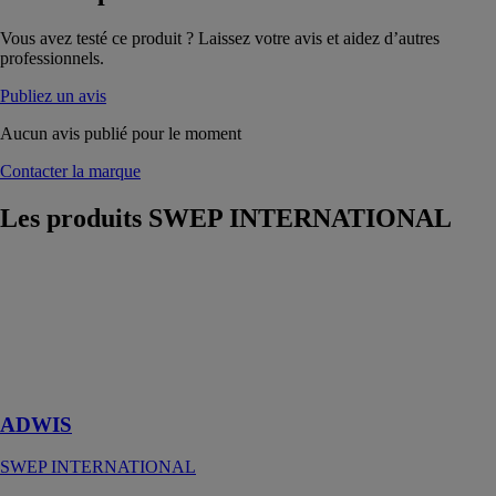
Vous avez testé ce produit ? Laissez votre avis et aidez d’autres
professionnels.
Publiez un avis
Aucun avis publié pour le moment
Contacter la marque
Les produits
SWEP INTERNATIONAL
ADWIS
SWEP
INTERNATIONAL
Sécheur d’air
avec séparateur
intégré
ADWIS
SWEP INTERNATIONAL