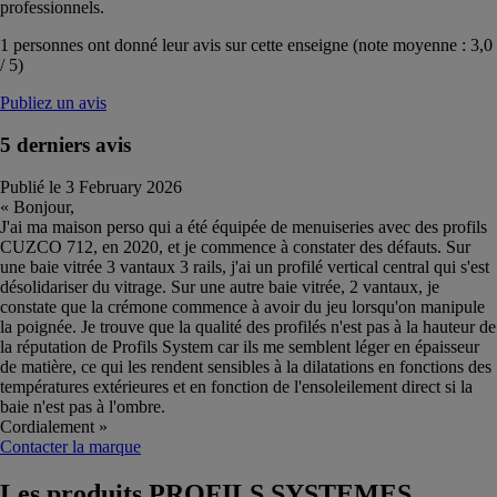
professionnels.
1
personnes ont donné leur avis sur cette enseigne (note moyenne :
3,0
/
5
)
Publiez un avis
5 derniers avis
Publié le 3 February 2026
« Bonjour,
J'ai ma maison perso qui a été équipée de menuiseries avec des profils
CUZCO 712, en 2020, et je commence à constater des défauts. Sur
une baie vitrée 3 vantaux 3 rails, j'ai un profilé vertical central qui s'est
désolidariser du vitrage. Sur une autre baie vitrée, 2 vantaux, je
constate que la crémone commence à avoir du jeu lorsqu'on manipule
la poignée. Je trouve que la qualité des profilés n'est pas à la hauteur de
la réputation de Profils System car ils me semblent léger en épaisseur
de matière, ce qui les rendent sensibles à la dilatations en fonctions des
températures extérieures et en fonction de l'ensoleilement direct si la
baie n'est pas à l'ombre.
Cordialement »
Contacter la marque
Les produits
PROFILS SYSTEMES