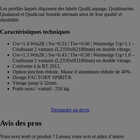
Les profilés laqués disposent des labels QualiLaquage, Qualimarine,
Qualanod et Qualicoat Seaside attestant ainsi de leur qualité et
durabilité.
Caractéristiques techniques
Uw=1.4 Wm2K | Sw=0.53 | Tlw=0.66 | Warmedge Ug=1.1 –
Coulissant 2 vantaux (L2350xH2180mm) en double vitrage.
Uw=1.3 Wm2K | Sw=0.43 | Tlw=0.58 | Warmedge Ug=1.0 –
Coulissant 2 vantaux (L2350xH2180mm) en double vitrage.
Conforme à la RT 2012.
Option jonction réduite. Masse d’aluminium réduite de 40%.
Design FACTORY SPIRIT®.
Vitrage jusqu’à 32mm.
Poids maxi / vantail : 250 kg.
Demander un devis
Avis
des pros
Vous avez testé ce produit ? Laissez votre avis et aidez d’autres