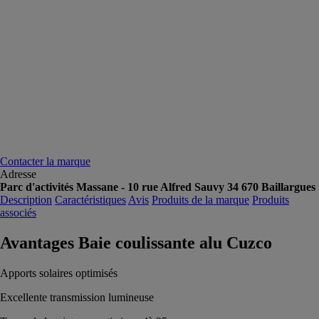
Contacter la marque
Adresse
Parc d'activités Massane - 10 rue Alfred Sauvy 34 670 Baillargues
Description
Caractéristiques
Avis
Produits de la marque
Produits
associés
Avantages Baie coulissante alu Cuzco
Apports solaires optimisés
Excellente transmission lumineuse