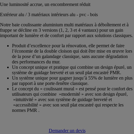
Une luminosité accrue, un encombrement réduit
Extérieur alu / 3 matériaux intérieurs alu - pvc - bois
Notre baie coulissante aluminium multi matériaux à déboîtement et à
frappe se décline en 3 versions (1, 2, 3 et 4 vantaux) pour un gain
important de lumière et de confort par rapport aux solutions classiques.
Produit d’excellence pour la rénovation, elle permet de faire
l’économie de la double cloison qui doit être mise en œuvre lors
de la pose d’un galandage classique, sans aucune dégradation
des performances du mur.
Un concept unique et pratique qui combine un design épuré, un
système de guidage breveté et un seuil plat encastré PMR.
Un système unique pour gagner jusqu’à 55% de lumière en plus
par rapport à une porte-fenêtre classique.
Le concept du « coulissant mural » est pensé pour le confort des
utilisateurs qui combine »modernité » avec son design épuré,
»intuitivité » avec son système de guidage breveté et
»accessibilité » avec son seuil plat encastré qui respecte les
normes PMR .
Demander un devis