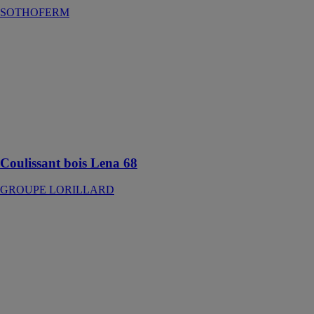
SOTHOFERM
Coulissant bois
Lena 68
GROUPE
LORILLARD
Coulissant bois
Lena 68 au
design
contemporain
Coulissant bois Lena 68
GROUPE LORILLARD
Fenêtre alu
Cuzco 713M
PROFILS
SYSTEMES
La fenêtre alu
Cuzco 713M
offre un design
minimaliste et