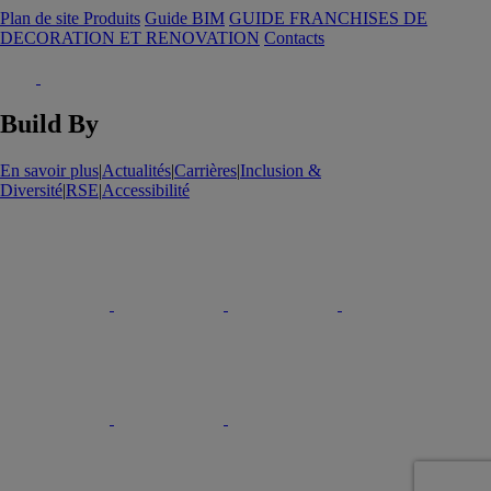
Plan de site Produits
Guide BIM
GUIDE FRANCHISES DE
DECORATION ET RENOVATION
Contacts
Build By
En savoir plus
|
Actualités
|
Carrières
|
Inclusion &
Diversité
|
RSE
|
Accessibilité