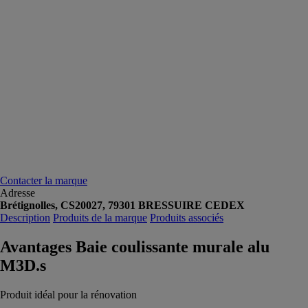
Contacter la marque
Adresse
Brétignolles, CS20027, 79301 BRESSUIRE CEDEX
Description
Produits de la marque
Produits associés
Avantages Baie coulissante murale alu
M3D.s
Produit idéal pour la rénovation