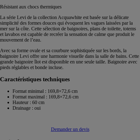
Résistant aux chocs thermiques
La série Levi de la collection Acquawhite est basée sur la délicate
simplicité des formes douces qui évoquent les vagues laissées par la
mer sur la côte. Cette sélection de baignoires, plans de toilette, totems
et lavabos est capable de recréer la sensation de calme que produit le
mouvement de l’eau.
Avec sa forme ovale et sa courbure sophistiquée sur les bords, la
baignoire Levi offre une harmonie visuelle dans la salle de bains. Cette
grande baignoire îlot est disponible en une seule taille. Baignoire avec
pieds réglables et bonde incluse.
Caractéristiques techniques
Format minimal : 169,8×72,6 cm
Format maximal : 169,8×72,6 cm
Hauteur : 60 cm
Drainage : oui
Demander un devis