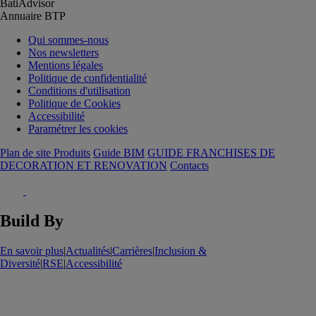
BatiAdvisor
Annuaire BTP
Qui sommes-nous
Nos newsletters
Mentions légales
Politique de confidentialité
Conditions d'utilisation
Politique de Cookies
Accessibilité
Paramétrer les cookies
Plan de site Produits
Guide BIM
GUIDE FRANCHISES DE
DECORATION ET RENOVATION
Contacts
Build By
En savoir plus
|
Actualités
|
Carrières
|
Inclusion &
Diversité
|
RSE
|
Accessibilité