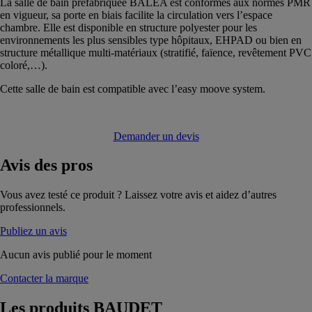
La salle de bain préfabriquée BALÉA est conformes aux normes PMR
en vigueur, sa porte en biais facilite la circulation vers l’espace
chambre. Elle est disponible en structure polyester pour les
environnements les plus sensibles type hôpitaux, EHPAD ou bien en
structure métallique multi-matériaux (stratifié, faïence, revêtement PVC
coloré,…).
Cette salle de bain est compatible avec l’easy moove system.
Demander un devis
Avis
des pros
Vous avez testé ce produit ? Laissez votre avis et aidez d’autres
professionnels.
Publiez un avis
Aucun avis publié pour le moment
Contacter la marque
Les produits
BAUDET