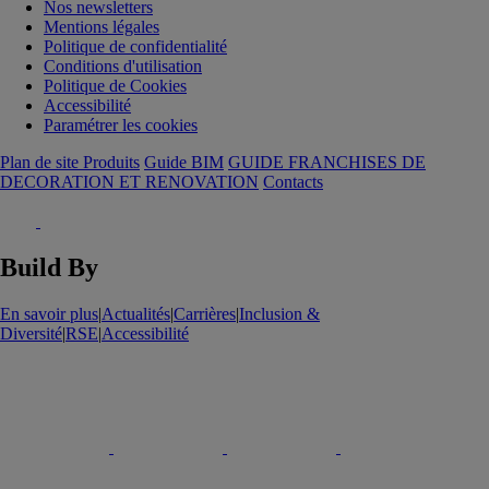
Nos newsletters
Mentions légales
Politique de confidentialité
Conditions d'utilisation
Politique de Cookies
Accessibilité
Paramétrer les cookies
Plan de site Produits
Guide BIM
GUIDE FRANCHISES DE
DECORATION ET RENOVATION
Contacts
Build By
En savoir plus
|
Actualités
|
Carrières
|
Inclusion &
Diversité
|
RSE
|
Accessibilité