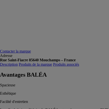
Contacter la marque
Adresse
Rue Saint-Fiacre 85640 Mouchamps – France
Description
Produits de la marque
Produits associés
Avantages BALÉA
Spacieuse
Esthétique
Facilité d'entretien