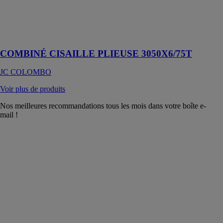
plieuse
hydrauliques en
une seule
machine
COMBINÉ CISAILLE PLIEUSE 3050X6/75T
JC COLOMBO
Voir plus de produits
Nos meilleures recommandations tous les mois dans votre boîte e-
mail !