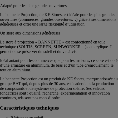
Adapté pour les plus grandes ouvertures
La bannette Projection, de KE Stores, est idéale pour les plus grandes
ouvertures (commerces, grandes ouvertures…) grâce à ses dimensions
généreuses et offre une large flexibilité d’utilisation.
Un store aux dimensions généreuses
Le store à projection « BANNETTE » est confectionné en toile
technique (SOLTIS, SCREEN, SUNWORKER…) ou acrylique. Il
permet de se préserver du soleil et du vis-à-vis.
Idéal autant pour les commerces que pour les maisons, ce store est doté
d’une armature en aluminium, de bras et d’un tube d’enroulement, le
tout en aluminium.
La bannette Projection est un produit de KE Stores, marque adossée au
groupe BAT qui, depuis plus de 30 ans, est leader dans la production
de composants et de systèmes de protection solaire. Ses valeurs
fondatrices sont : qualité, recherche, expérimentation et innovation
continues, tels sont nos mots d’ordre.
Caractéristiques techniques
Résistance au soleil