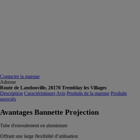
Contacter la marque
Adresse
Route de Landouville, 28170 Tremblay les Villages
Description
Caractéristiques
Avis
Produits de la marque
Produits
associés
Avantages Bannette Projection
Tube d'enroulement en aluminium
Offrant une large flexibilité d’utilisation