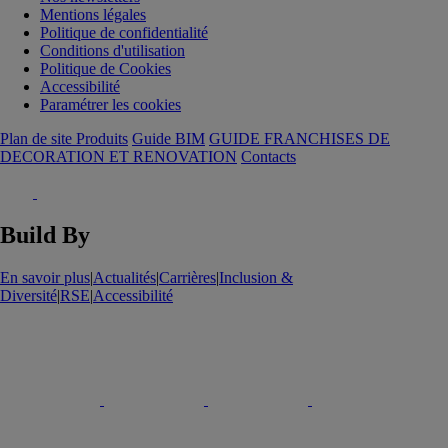
Mentions légales
Politique de confidentialité
Conditions d'utilisation
Politique de Cookies
Accessibilité
Paramétrer les cookies
Plan de site Produits
Guide BIM
GUIDE FRANCHISES DE
DECORATION ET RENOVATION
Contacts
Build By
En savoir plus
|
Actualités
|
Carrières
|
Inclusion &
Diversité
|
RSE
|
Accessibilité