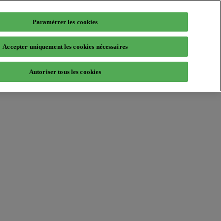
Paramétrer les cookies
Accepter uniquement les cookies nécessaires
Autoriser tous les cookies