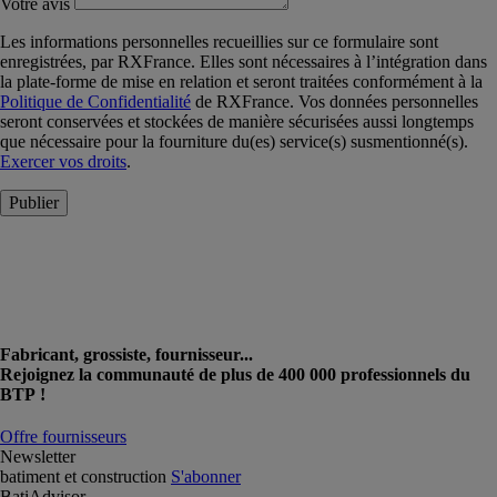
Votre avis
Les informations personnelles recueillies sur ce formulaire sont
enregistrées, par RXFrance. Elles sont nécessaires à l’intégration dans
la plate-forme de mise en relation et seront traitées conformément à la
Politique de Confidentialité
de RXFrance. Vos données personnelles
seront conservées et stockées de manière sécurisées aussi longtemps
que nécessaire pour la fourniture du(es) service(s) susmentionné(s).
Exercer vos droits
.
Publier
Fabricant, grossiste, fournisseur...
Rejoignez la communauté de plus de 400 000 professionnels du
BTP !
Offre fournisseurs
Newsletter
batiment et construction
S'abonner
BatiAdvisor