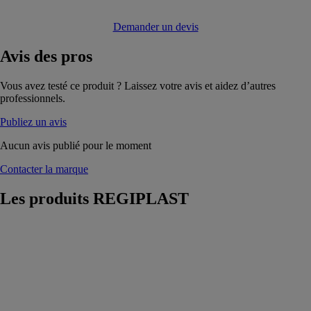
Demander un devis
Avis
des pros
Vous avez testé ce produit ? Laissez votre avis et aidez d’autres
professionnels.
Publiez un avis
Aucun avis publié pour le moment
Contacter la marque
Les produits
REGIPLAST
Réservoir
EUROPA
semi-bas
REGIPLAST
Réservoir
EUROPA