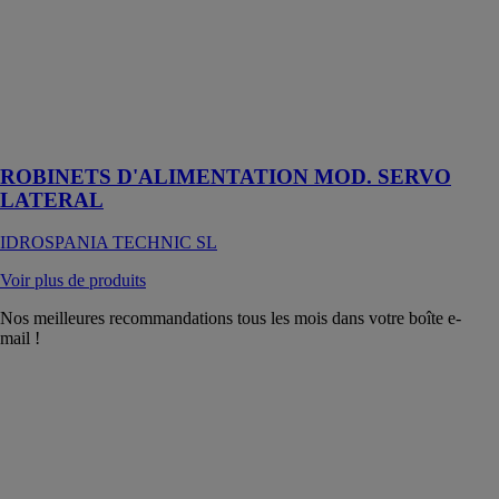
Robinet flotteur
compact
silencieux
alimentation
latéral model
servo
ROBINETS D'ALIMENTATION MOD. SERVO
LATERAL
IDROSPANIA TECHNIC SL
Voir plus de produits
Nos meilleures recommandations tous les mois dans votre boîte e-
mail !