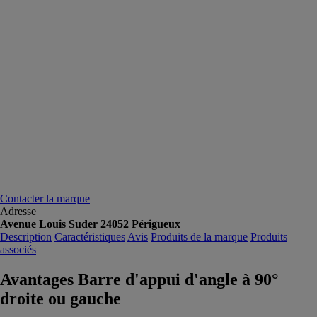
Contacter la marque
Adresse
Avenue Louis Suder 24052 Périgueux
Description
Caractéristiques
Avis
Produits de la marque
Produits
associés
Avantages Barre d'appui d'angle à 90°
droite ou gauche