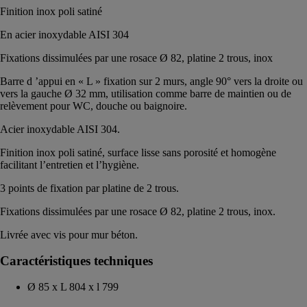
Finition inox poli satiné
En acier inoxydable AISI 304
Fixations dissimulées par une rosace Ø 82, platine 2 trous, inox
Barre d ’appui en « L » fixation sur 2 murs, angle 90° vers la droite ou
vers la gauche Ø 32 mm, utilisation comme barre de maintien ou de
relèvement pour WC, douche ou baignoire.
Acier inoxydable AISI 304.
Finition inox poli satiné, surface lisse sans porosité et homogène
facilitant l’entretien et l’hygiène.
3 points de fixation par platine de 2 trous.
Fixations dissimulées par une rosace Ø 82, platine 2 trous, inox.
Livrée avec vis pour mur béton.
Caractéristiques techniques
Ø 85 x L 804 x l 799