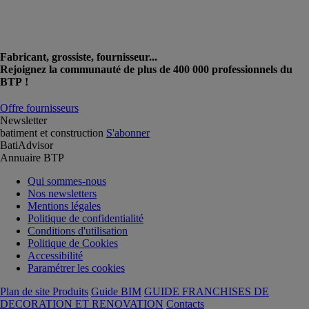
Fabricant, grossiste, fournisseur...
Rejoignez la communauté de plus de 400 000 professionnels du
BTP !
Offre fournisseurs
Newsletter
batiment et construction
S'abonner
BatiAdvisor
Annuaire BTP
Qui sommes-nous
Nos newsletters
Mentions légales
Politique de confidentialité
Conditions d'utilisation
Politique de Cookies
Accessibilité
Paramétrer les cookies
Plan de site Produits
Guide BIM
GUIDE FRANCHISES DE
DECORATION ET RENOVATION
Contacts