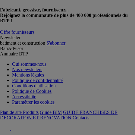
Fabricant, grossiste, fournisseur...
Rejoignez la communauté de plus de 400 000 professionnels du
BTP !
Offre fournisseurs
Newsletter
batiment et construction
S'abonner
BatiAdvisor
Annuaire BTP
Qui sommes-nous
Nos newsletters
Mentions légales
Politique de confidentialité
Conditions d'utilisation
Politique de Cookies
Accessibilité
Paramétrer les cookies
Plan de site Produits
Guide BIM
GUIDE FRANCHISES DE
DECORATION ET RENOVATION
Contacts