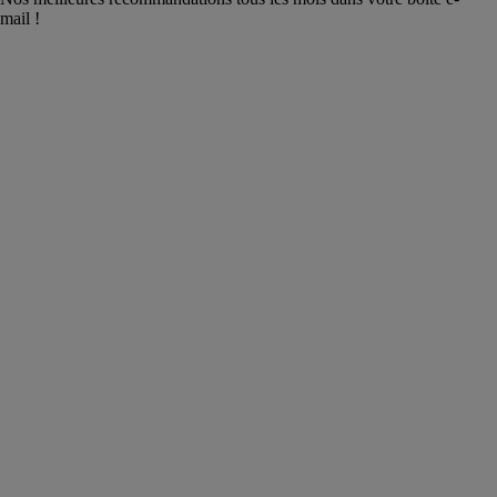
mail !