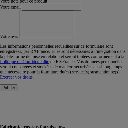
Votre note pour ce produit
Votre email
Votre avis
Les informations personnelles recueillies sur ce formulaire sont
enregistrées, par RXFrance. Elles sont nécessaires à l’intégration dans
la plate-forme de mise en relation et seront traitées conformément à la
Politique de Confidentialité
de RXFrance. Vos données personnelles
seront conservées et stockées de manière sécurisées aussi longtemps
que nécessaire pour la fourniture du(es) service(s) susmentionné(s).
Exercer vos droits
.
Publier
Fabricant, grossiste, fournisseur...