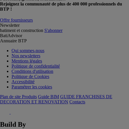
Rejoignez la communauté de plus de 400 000 professionnels du
BTP !
Offre fournisseurs
Newsletter
batiment et construction
S'abonner
BatiAdvisor
Annuaire BTP
Qui sommes-nous
Nos newsletters
Mentions légales
Politique de confidentialité
Conditions d'utilisation
Politique de Cookies
Accessibilité
Paramétrer les cookies
Plan de site Produits
Guide BIM
GUIDE FRANCHISES DE
DECORATION ET RENOVATION
Contacts
Build By