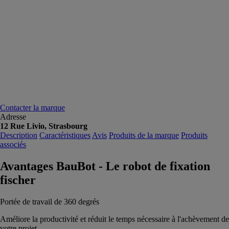
Contacter la marque
Adresse
12 Rue Livio, Strasbourg
Description
Caractéristiques
Avis
Produits de la marque
Produits
associés
Avantages BauBot - Le robot de fixation
fischer
Portée de travail de 360 degrés
Améliore la productivité et réduit le temps nécessaire à l'achèvement de
votre projet