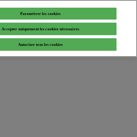
Paramétrer les cookies
Accepter uniquement les cookies nécessaires
Autoriser tous les cookies