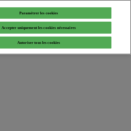
Paramétrer les cookies
Accepter uniquement les cookies nécessaires
Autoriser tous les cookies