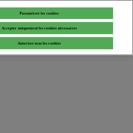
Paramétrer les cookies
Accepter uniquement les cookies nécessaires
Autoriser tous les cookies