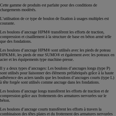
Cette gamme de produits est parfaite pour des conditions de
chargements modérés.
L’utilisation de ce type de boulon de fixation à usages multiples est
courante.
Les boulons d’ancrage HPM® transfèrent les efforts de traction,
compression et cisaillement à la structure de base en béton armé telle
que des fondations.
Les boulons d’ancrage HPM® sont utilisés avec les pieds de poteau
HPKM®, les pieds de mur SUMO® et également avec les poteaux en
acier et les équipements type machine-presse.
Il y a deux types d’ancrages: Les boulons d’ancrages longs (type P)
sont utilisés pour liaisonner des éléments préfabriqués grâce à la haute
adhérence des aciers tandis que les boulons d’ancrages courts (type L)
à tête forgée sont utilisés comme ancrage dans les fondations.
Les boulons d’ancrage longs transfèrent les efforts de traction et de
compression grâce aux frottements des armatures nervurées sur le
béton.
Les boulons d’ancrage courts transfèrent les efforts à travers la
combinaison des têtes plates et du frottement des armatures nervurées