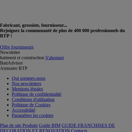
Fabricant, grossiste, fournisseur...
Rejoignez la communauté de plus de 400 000 professionnels du
BTP !
Offre fournisseurs
Newsletter
batiment et construction
S'abonner
BatiAdvisor
Annuaire BTP
Qui sommes-nous
Nos newsletters
Mentions légales
Politique de confidentialité
Conditions d'utilisation
Politique de Cookies
Accessibilité
Paramétrer les cookies
Plan de site Produits
Guide BIM
GUIDE FRANCHISES DE
DECORATION ET RENOVATION
Contacts