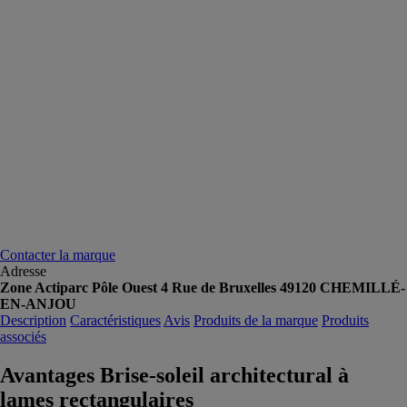
Contacter la marque
Adresse
Zone Actiparc Pôle Ouest 4 Rue de Bruxelles 49120 CHEMILLÉ-
EN-ANJOU
Description
Caractéristiques
Avis
Produits de la marque
Produits
associés
Avantages Brise-soleil architectural à
lames rectangulaires