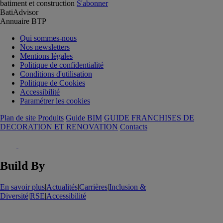
batiment et construction
S'abonner
BatiAdvisor
Annuaire BTP
Qui sommes-nous
Nos newsletters
Mentions légales
Politique de confidentialité
Conditions d'utilisation
Politique de Cookies
Accessibilité
Paramétrer les cookies
Plan de site Produits
Guide BIM
GUIDE FRANCHISES DE
DECORATION ET RENOVATION
Contacts
Build By
En savoir plus
|
Actualités
|
Carrières
|
Inclusion &
Diversité
|
RSE
|
Accessibilité