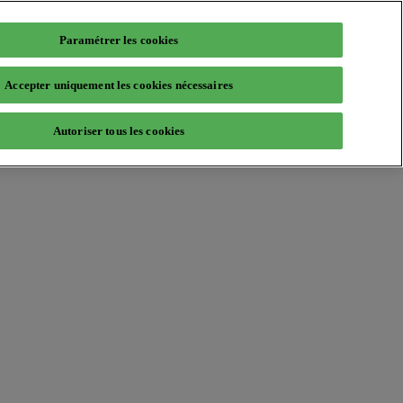
Paramétrer les cookies
Accepter uniquement les cookies nécessaires
Autoriser tous les cookies