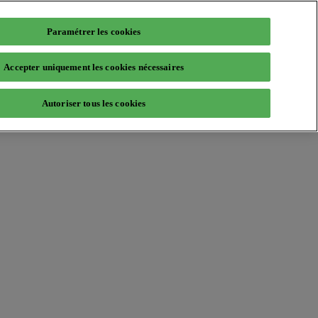
Paramétrer les cookies
Accepter uniquement les cookies nécessaires
Autoriser tous les cookies