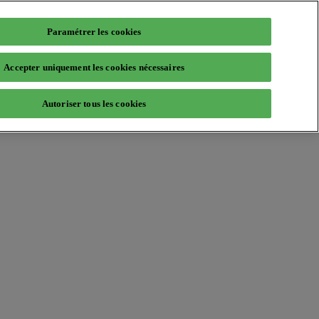
Paramétrer les cookies
Accepter uniquement les cookies nécessaires
Autoriser tous les cookies