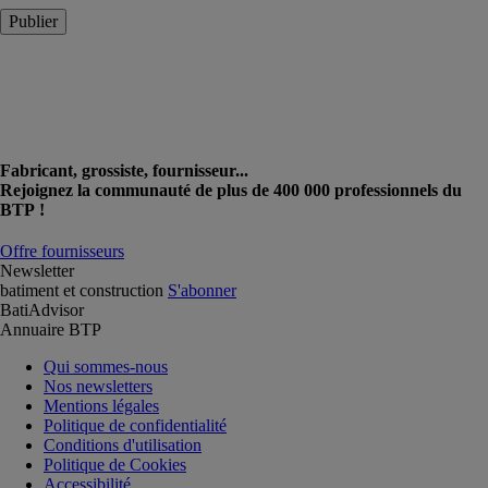
Publier
Fabricant, grossiste, fournisseur...
Rejoignez la communauté de plus de 400 000 professionnels du
BTP !
Offre fournisseurs
Newsletter
batiment et construction
S'abonner
BatiAdvisor
Annuaire BTP
Qui sommes-nous
Nos newsletters
Mentions légales
Politique de confidentialité
Conditions d'utilisation
Politique de Cookies
Accessibilité