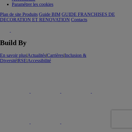
Paramétrer les cookies
Plan de site Produits
Guide BIM
GUIDE FRANCHISES DE
DECORATION ET RENOVATION
Contacts
Build By
En savoir plus
|
Actualités
|
Carrières
|
Inclusion &
Diversité
|
RSE
|
Accessibilité