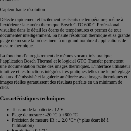
Capteur haute résolution
Détecte rapidement et facilement les écarts de température, même à
l’extérieur : la caméra thermique Bosch GTC 600 C Professional
visualise dans le détail les écarts de températures et permet de tout
documenter intelligemment. Sa haute résolution thermique et sa grande
plage de mesure la prédestinent à un grand nombre d’applications de
mesure thermique.
La fonction d’enregistrement de mémos vocaux très pratique,
l’application Bosch Thermal et le logiciel GTC Transfer permettent
une documentation facile des images thermiques. L’interface utilisateur
intuitive et les fonctions intégrées très pratiques telles que le préréglage
de taux d’émissivité et la galerie améliorée avec images thermiques et
images réelles garantissent des résultats parfaits en un minimum de
clics.
Caractéristiques techniques
Tension de la batterie : 12 V
Plage de mesure : -20 °C à +600 °C
Précision de mesure IR : ± 2,0 °C* (* plus écart lié à
l’utilisation)
Résolution : 0,1 °C