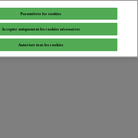
Paramétrer les cookies
Accepter uniquement les cookies nécessaires
Autoriser tous les cookies