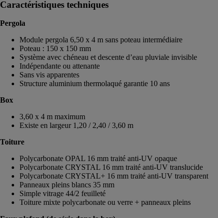
Caractéristiques techniques
Pergola
Module pergola 6,50 x 4 m sans poteau intermédiaire
Poteau : 150 x 150 mm
Système avec chéneau et descente d’eau pluviale invisible
Indépendante ou attenante
Sans vis apparentes
Structure aluminium thermolaqué garantie 10 ans
Box
3,60 x 4 m maximum
Existe en largeur 1,20 / 2,40 / 3,60 m
Toiture
Polycarbonate OPAL 16 mm traité anti-UV opaque
Polycarbonate CRYSTAL 16 mm traité anti-UV translucide
Polycarbonate CRYSTAL+ 16 mm traité anti-UV transparent
Panneaux pleins blancs 35 mm
Simple vitrage 44/2 feuilleté
Toiture mixte polycarbonate ou verre + panneaux pleins