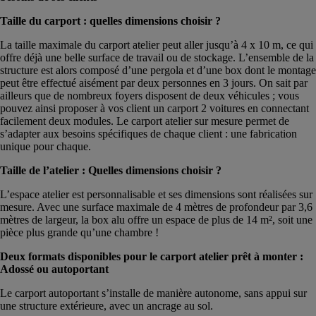
Taille du carport : quelles dimensions choisir ?
La taille maximale du carport atelier peut aller jusqu’à 4 x 10 m, ce qui
offre déjà une belle surface de travail ou de stockage. L’ensemble de la
structure est alors composé d’une pergola et d’une box dont le montage
peut être effectué aisément par deux personnes en 3 jours. On sait par
ailleurs que de nombreux foyers disposent de deux véhicules ; vous
pouvez ainsi proposer à vos client un carport 2 voitures en connectant
facilement deux modules. Le carport atelier sur mesure permet de
s’adapter aux besoins spécifiques de chaque client : une fabrication
unique pour chaque.
Taille de l’atelier : Quelles dimensions choisir ?
L’espace atelier est personnalisable et ses dimensions sont réalisées sur
mesure. Avec une surface maximale de 4 mètres de profondeur par 3,6
mètres de largeur, la box alu offre un espace de plus de 14 m², soit une
pièce plus grande qu’une chambre !
Deux formats disponibles pour le carport atelier prêt à monter :
Adossé ou autoportant
Le carport autoportant s’installe de manière autonome, sans appui sur
une structure extérieure, avec un ancrage au sol.