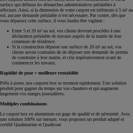
surface qui définira les démarches administratives préalables à
effectuer. Ainsi, si la dimension de votre carport est inférieure à 5 m² au
sol, aucune demande préalable n’est nécessaire. Par contre, dès que
vous dépassez cette surface, il vous faudra être vigilant :
Entre 5 et 20 m² au sol, vos clients devront procéder à une
déclaration préalable de travaux auprès de la mairie de leur
commune de résidence.
Si la construction dépasse une surface de 20 m² au sol, vos
clients seront contraints de de déposer une demande de permis
de construire à leur mairie, et cela impérativement avant de
commencer les travaux.
Rapidité de pose = meilleure rentabilité
Prêts à poser, nos carports box se montent rapidement. Une solution
produit pour gagner du temps sur vos chantiers et qui augmente
largement vos marges journalières.
Multiples combinaisons
Le carport box en aluminium est gage de qualité et de pérennité. Avec
une solution 100% sur mesure, vous proposez un produit adapté et
certifié Qualimarine et Qualicoat