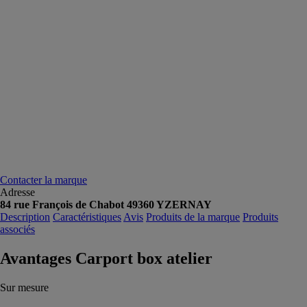
Contacter la marque
Adresse
84 rue François de Chabot 49360 YZERNAY
Description
Caractéristiques
Avis
Produits de la marque
Produits
associés
Avantages Carport box atelier
Sur mesure