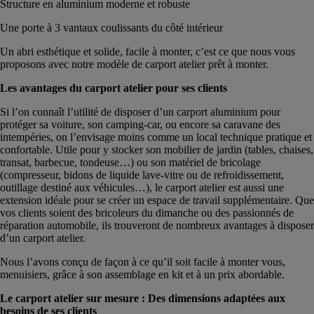
Structure en aluminium moderne et robuste
Une porte à 3 vantaux coulissants du côté intérieur
Un abri esthétique et solide, facile à monter, c’est ce que nous vous
proposons avec notre modèle de carport atelier prêt à monter.
Les avantages du carport atelier pour ses clients
Si l’on connaît l’utilité de disposer d’un carport aluminium pour
protéger sa voiture, son camping-car, ou encore sa caravane des
intempéries, on l’envisage moins comme un local technique pratique et
confortable. Utile pour y stocker son mobilier de jardin (tables, chaises,
transat, barbecue, tondeuse…) ou son matériel de bricolage
(compresseur, bidons de liquide lave-vitre ou de refroidissement,
outillage destiné aux véhicules…), le carport atelier est aussi une
extension idéale pour se créer un espace de travail supplémentaire. Que
vos clients soient des bricoleurs du dimanche ou des passionnés de
réparation automobile, ils trouveront de nombreux avantages à disposer
d’un carport atelier.
Nous l’avons conçu de façon à ce qu’il soit facile à monter vous,
menuisiers, grâce à son assemblage en kit et à un prix abordable.
Le carport atelier sur mesure : Des dimensions adaptées aux
besoins de ses clients