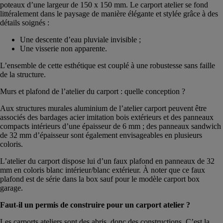
poteaux d’une largeur de 150 x 150 mm. Le carport atelier se fond
littéralement dans le paysage de manière élégante et stylée grâce à des
détails soignés :
Une descente d’eau pluviale invisible ;
Une visserie non apparente.
L’ensemble de cette esthétique est couplé à une robustesse sans faille
de la structure.
Murs et plafond de l’atelier du carport : quelle conception ?
Aux structures murales aluminium de l’atelier carport peuvent être
associés des bardages acier imitation bois extérieurs et des panneaux
compacts intérieurs d’une épaisseur de 6 mm ; des panneaux sandwich
de 32 mm d’épaisseur sont également envisageables en plusieurs
coloris.
L’atelier du carport dispose lui d’un faux plafond en panneaux de 32
mm en coloris blanc intérieur/blanc extérieur. À noter que ce faux
plafond est de série dans la box sauf pour le modèle carport box
garage.
Faut-il un permis de construire pour un carport atelier ?
Les carports ateliers sont des abris, donc des constructions. C’est la