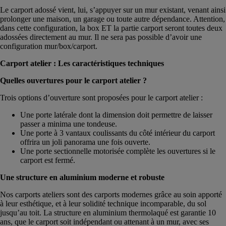
Le carport adossé vient, lui, s’appuyer sur un mur existant, venant ainsi
prolonger une maison, un garage ou toute autre dépendance. Attention,
dans cette configuration, la box ET la partie carport seront toutes deux
adossées directement au mur. Il ne sera pas possible d’avoir une
configuration mur/box/carport.
Carport atelier : Les caractéristiques techniques
Quelles ouvertures pour le carport atelier ?
Trois options d’ouverture sont proposées pour le carport atelier :
Une porte latérale dont la dimension doit permettre de laisser
passer a minima une tondeuse.
Une porte à 3 vantaux coulissants du côté intérieur du carport
offrira un joli panorama une fois ouverte.
Une porte sectionnelle motorisée complète les ouvertures si le
carport est fermé.
Une structure en aluminium moderne et robuste
Nos carports ateliers sont des carports modernes grâce au soin apporté
à leur esthétique, et à leur solidité technique incomparable, du sol
jusqu’au toit. La structure en aluminium thermolaqué est garantie 10
ans, que le carport soit indépendant ou attenant à un mur, avec ses