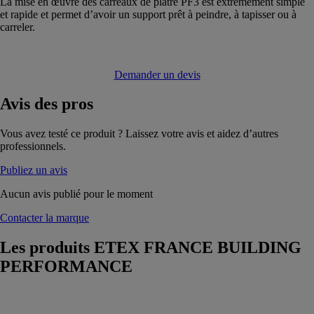
La mise en œuvre des carreaux de plâtre PF3 est extrêmement simple
et rapide et permet d’avoir un support prêt à peindre, à tapisser ou à
carreler.
Demander un devis
Avis
des pros
Vous avez testé ce produit ? Laissez votre avis et aidez d’autres
professionnels.
Publiez un avis
Aucun avis publié pour le moment
Contacter la marque
Les produits
ETEX FRANCE BUILDING
PERFORMANCE
CLOISON
ALVÉOLAIRE