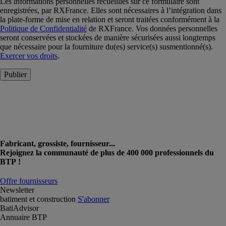
Les informations personnelles recueillies sur ce formulaire sont
enregistrées, par RXFrance. Elles sont nécessaires à l’intégration dans
la plate-forme de mise en relation et seront traitées conformément à la
Politique de Confidentialité
de RXFrance. Vos données personnelles
seront conservées et stockées de manière sécurisées aussi longtemps
que nécessaire pour la fourniture du(es) service(s) susmentionné(s).
Exercer vos droits
.
Publier
Fabricant, grossiste, fournisseur...
Rejoignez la communauté de plus de 400 000 professionnels du
BTP !
Offre fournisseurs
Newsletter
batiment et construction
S'abonner
BatiAdvisor
Annuaire BTP