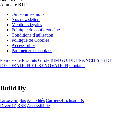
Annuaire BTP
Qui sommes-nous
Nos newsletters
Mentions légales
Politique de confidentialité
Conditions d'utilisation
Politique de Cookies
Accessibilité
Paramétrer les cookies
Plan de site Produits
Guide BIM
GUIDE FRANCHISES DE
DECORATION ET RENOVATION
Contacts
Build By
En savoir plus
|
Actualités
|
Carrières
|
Inclusion &
Diversité
|
RSE
|
Accessibilité