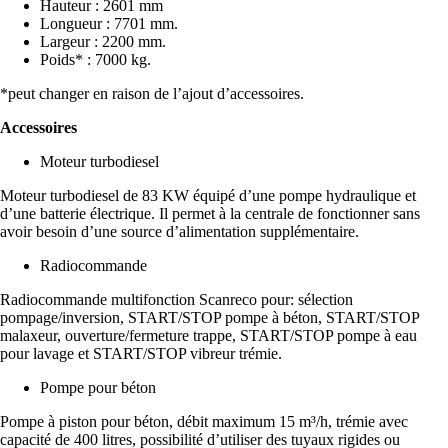
Hauteur : 2601 mm
Longueur : 7701 mm.
Largeur : 2200 mm.
Poids* : 7000 kg.
*peut changer en raison de l’ajout d’accessoires.
Accessoires
Moteur turbodiesel
Moteur turbodiesel de 83 KW équipé d’une pompe hydraulique et
d’une batterie électrique. Il permet à la centrale de fonctionner sans
avoir besoin d’une source d’alimentation supplémentaire.
Radiocommande
Radiocommande multifonction Scanreco pour: sélection
pompage/inversion, START/STOP pompe à béton, START/STOP
malaxeur, ouverture/fermeture trappe, START/STOP pompe à eau
pour lavage et START/STOP vibreur trémie.
Pompe pour béton
Pompe à piston pour béton, débit maximum 15 m³/h, trémie avec
capacité de 400 litres, possibilité d’utiliser des tuyaux rigides ou