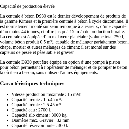
Capacité de production élevée
La centrale à béton D930 est le dernier développement de produits de
la gamme Kimera et la première centrale à béton à cycle discontinue. Il
est normalement monté sur semi-remorque à 3 essieux, d’une capacité
d’au moins 44 tonnes, et offre jusqu’à 15 m³/h de production horaire.
La centrale est équipée d’un malaxeur planétaire (volume total 750 l,
volume béton produit 0,5 m³), ​​capable de mélanger parfaitement béton,
chape, mortier et autres mélanges de ciment; il est monté sur des
capteurs de pesée et pèse sable et gravier.
La centrale D930 peut être équipé en option d’une pompe à piston
pour béton permettant à l’opérateur de mélanger et de pomper le béton
là où il en a besoin, sans utiliser d’autres équipements.
Caractéristiques techniques
Vitesse production maximale : 15 m³/h.
Capacité trémie : 1 5.45 m³.
Capacité trémie : 2 5.45 m³.
Capacité eau : 2700 l.
Capacité silo ciment : 3000 kg.
Diamètre max. Gravier : 32 mm.
Capacité réservoir huile : 300 l.