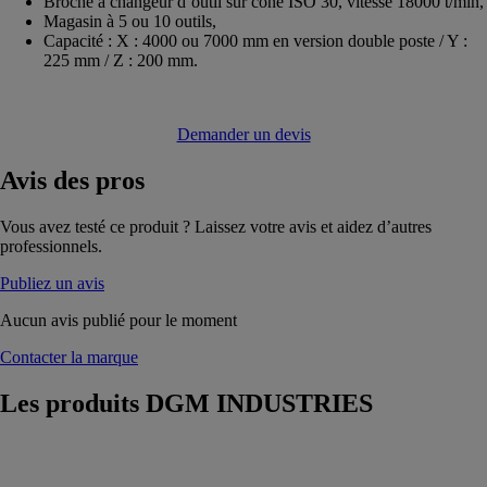
Broche à changeur d’outil sur cône ISO 30, vitesse 18000 t/min,
Magasin à 5 ou 10 outils,
Capacité : X : 4000 ou 7000 mm en version double poste / Y :
225 mm / Z : 200 mm.
Demander un devis
Avis
des pros
Vous avez testé ce produit ? Laissez votre avis et aidez d’autres
professionnels.
Publiez un avis
Aucun avis publié pour le moment
Contacter la marque
Les produits
DGM INDUSTRIES
Centre de débit
et d’usinage