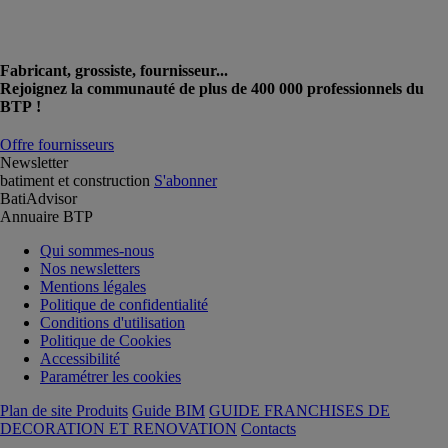
Fabricant, grossiste, fournisseur...
Rejoignez la communauté de plus de 400 000 professionnels du
BTP !
Offre fournisseurs
Newsletter
batiment et construction
S'abonner
BatiAdvisor
Annuaire BTP
Qui sommes-nous
Nos newsletters
Mentions légales
Politique de confidentialité
Conditions d'utilisation
Politique de Cookies
Accessibilité
Paramétrer les cookies
Plan de site Produits
Guide BIM
GUIDE FRANCHISES DE
DECORATION ET RENOVATION
Contacts