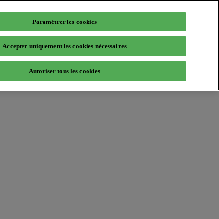
Paramétrer les cookies
Accepter uniquement les cookies nécessaires
Autoriser tous les cookies