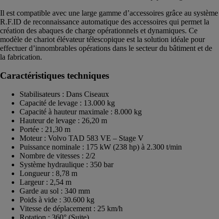
Il est compatible avec une large gamme d’accessoires grâce au système
R.F.ID de reconnaissance automatique des accessoires qui permet la
création des abaques de charge opérationnels et dynamiques. Ce
modèle de chariot élévateur télescopique est la solution idéale pour
effectuer d’innombrables opérations dans le secteur du bâtiment et de
la fabrication.
Caractéristiques techniques
Stabilisateurs : Dans Ciseaux
Capacité de levage : 13.000 kg
Capacité à hauteur maximale : 8.000 kg
Hauteur de levage : 26,20 m
Portée : 21,30 m
Moteur : Volvo TAD 583 VE – Stage V
Puissance nominale : 175 kW (238 hp) à 2.300 t/min
Nombre de vitesses : 2/2
Système hydraulique : 350 bar
Longueur : 8,78 m
Largeur : 2,54 m
Garde au sol : 340 mm
Poids à vide : 30.600 kg
Vitesse de déplacement : 25 km/h
Rotation : 360° (Suite)