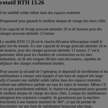
rotatif RTH 13.26
Une stabilité solide même dans des espaces restreints
Programmé pour garantir le meilleur abaque de charge des deux côtés
Une capacité de levage pouvant atteindre 26 m de hauteur pour des
charges pouvant atteindre 13 tonnes
Le modèle RTH 13.26 est le chariot élévateur télescopique rotatif le
plus fort du monde. Il a une capacité de levage pouvant atteindre 26 m
de hauteur, pour des charges pouvant atteindre 13 tonnes. C’est le
partenaire idéal pour les chantiers de construction ou les sites
industriels, où de très longues flèches sont nécessaires, capables de
déplacer des charges extrêmement lourdes.
Pour assurer la sécurité de l’opérateur, le dispositif de nivellement et les
stabilisateurs à ciseaux sont équipés d’une base de support très large
afin d’assurer une stabilité solide même dans des espaces restreints,
offrant une adhérence parfaite sur tous les types de terrains. Même s’il
n’est que partiellement stabilisé, le chariot est programmé pour garantir
le meilleur abaque de charge des deux côtés. Lorsque les stabilisateurs
atteignent leur extension complète, ils garantissent que la machine
fonctionne à une hauteur standard de 360°, ce qui lui permet de
fonctionner sur une base de stabilisation beaucoup plus large.