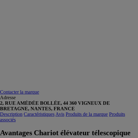
Contacter la marque
Adresse
2, RUE AMÉDÉE BOLLÉE, 44 360 VIGNEUX DE
BRETAGNE, NANTES, FRANCE
Description
Caractéristiques
Avis
Produits de la marque
Produits
associés
Avantages Chariot élévateur télescopique