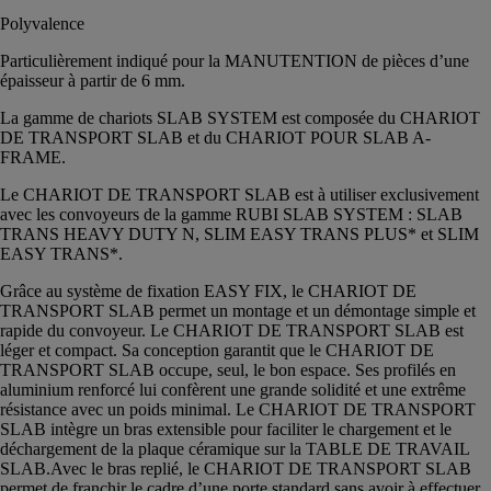
Polyvalence
Particulièrement indiqué pour la MANUTENTION de pièces d’une
épaisseur à partir de 6 mm.
La gamme de chariots SLAB SYSTEM est composée du CHARIOT
DE TRANSPORT SLAB et du CHARIOT POUR SLAB A-
FRAME.
Le CHARIOT DE TRANSPORT SLAB est à utiliser exclusivement
avec les convoyeurs de la gamme RUBI SLAB SYSTEM : SLAB
TRANS HEAVY DUTY N, SLIM EASY TRANS PLUS* et SLIM
EASY TRANS*.
Grâce au système de fixation EASY FIX, le CHARIOT DE
TRANSPORT SLAB permet un montage et un démontage simple et
rapide du convoyeur. Le CHARIOT DE TRANSPORT SLAB est
léger et compact. Sa conception garantit que le CHARIOT DE
TRANSPORT SLAB occupe, seul, le bon espace. Ses profilés en
aluminium renforcé lui confèrent une grande solidité et une extrême
résistance avec un poids minimal. Le CHARIOT DE TRANSPORT
SLAB intègre un bras extensible pour faciliter le chargement et le
déchargement de la plaque céramique sur la TABLE DE TRAVAIL
SLAB.Avec le bras replié, le CHARIOT DE TRANSPORT SLAB
permet de franchir le cadre d’une porte standard sans avoir à effectuer