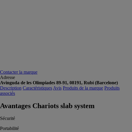
Contacter la marque
Adresse
Avinguda de les Olimpiades 89-91, 08191, Rubí (Barcelone)
Description
Caractéristiques
Avis
Produits de la marque
Produits
associés
Avantages Chariots slab system
Sécurité
Portabilité