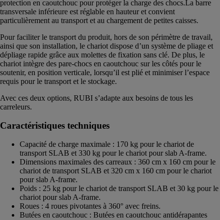
protection en caoutchouc pour protéger la charge des chocs.La barre
transversale inférieure est réglable en hauteur et convient
particulièrement au transport et au chargement de petites caisses.
Pour faciliter le transport du produit, hors de son périmètre de travail,
ainsi que son installation, le chariot dispose d’un système de pliage et
dépliage rapide grâce aux molettes de fixation sans clé. De plus, le
chariot intègre des pare-chocs en caoutchouc sur les côtés pour le
soutenir, en position verticale, lorsqu’il est plié et minimiser l’espace
requis pour le transport et le stockage.
Avec ces deux options, RUBI s’adapte aux besoins de tous les
carreleurs.
Caractéristiques techniques
Capacité de charge maximale : 170 kg pour le chariot de
transport SLAB et 330 kg pour le chariot pour slab A-frame.
Dimensions maximales des carreaux : 360 cm x 160 cm pour le
chariot de transport SLAB et 320 cm x 160 cm pour le chariot
pour slab A-frame.
Poids : 25 kg pour le chariot de transport SLAB et 30 kg pour le
chariot pour slab A-frame.
Roues : 4 roues pivotantes à 360° avec freins.
Butées en caoutchouc : Butées en caoutchouc antidérapantes