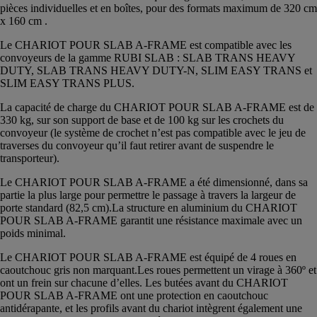
pièces individuelles et en boîtes, pour des formats maximum de 320 cm
x 160 cm .
Le CHARIOT POUR SLAB A-FRAME est compatible avec les
convoyeurs de la gamme RUBI SLAB : SLAB TRANS HEAVY
DUTY, SLAB TRANS HEAVY DUTY-N, SLIM EASY TRANS et
SLIM EASY TRANS PLUS.
La capacité de charge du CHARIOT POUR SLAB A-FRAME est de
330 kg, sur son support de base et de 100 kg sur les crochets du
convoyeur (le système de crochet n’est pas compatible avec le jeu de
traverses du convoyeur qu’il faut retirer avant de suspendre le
transporteur).
Le CHARIOT POUR SLAB A-FRAME a été dimensionné, dans sa
partie la plus large pour permettre le passage à travers la largeur de
porte standard (82,5 cm).La structure en aluminium du CHARIOT
POUR SLAB A-FRAME garantit une résistance maximale avec un
poids minimal.
Le CHARIOT POUR SLAB A-FRAME est équipé de 4 roues en
caoutchouc gris non marquant.Les roues permettent un virage à 360º et
ont un frein sur chacune d’elles. Les butées avant du CHARIOT
POUR SLAB A-FRAME ont une protection en caoutchouc
antidérapante, et les profils avant du chariot intègrent également une