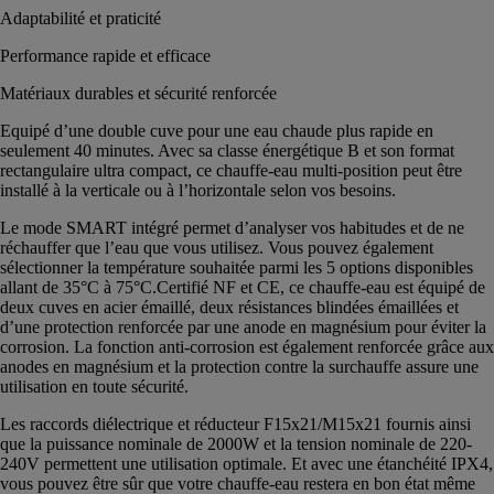
Adaptabilité et praticité
Performance rapide et efficace
Matériaux durables et sécurité renforcée
Equipé d’une double cuve pour une eau chaude plus rapide en
seulement 40 minutes. Avec sa classe énergétique B et son format
rectangulaire ultra compact, ce chauffe-eau multi-position peut être
installé à la verticale ou à l’horizontale selon vos besoins.
Le mode SMART intégré permet d’analyser vos habitudes et de ne
réchauffer que l’eau que vous utilisez. Vous pouvez également
sélectionner la température souhaitée parmi les 5 options disponibles
allant de 35°C à 75°C.Certifié NF et CE, ce chauffe-eau est équipé de
deux cuves en acier émaillé, deux résistances blindées émaillées et
d’une protection renforcée par une anode en magnésium pour éviter la
corrosion. La fonction anti-corrosion est également renforcée grâce aux
anodes en magnésium et la protection contre la surchauffe assure une
utilisation en toute sécurité.
Les raccords diélectrique et réducteur F15x21/M15x21 fournis ainsi
que la puissance nominale de 2000W et la tension nominale de 220-
240V permettent une utilisation optimale. Et avec une étanchéité IPX4,
vous pouvez être sûr que votre chauffe-eau restera en bon état même