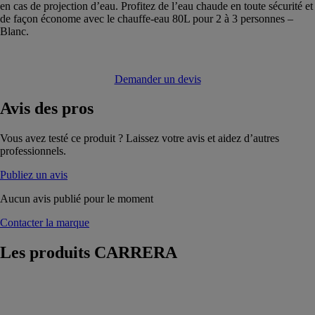
en cas de projection d’eau. Profitez de l’eau chaude en toute sécurité et
de façon économe avec le chauffe-eau 80L pour 2 à 3 personnes –
Blanc.
Demander un devis
Avis
des pros
Vous avez testé ce produit ? Laissez votre avis et aidez d’autres
professionnels.
Publiez un avis
Aucun avis publié pour le moment
Contacter la marque
Les produits
CARRERA
Radiateur
électrique LCD
fonte suva