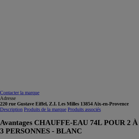
Contacter la marque
Adresse
220 rue Gustave Eiffel, Z.I. Les Milles 13854 Aix-en-Provence
Description
Produits de la marque
Produits associés
Avantages CHAUFFE-EAU 74L POUR 2 À
3 PERSONNES - BLANC