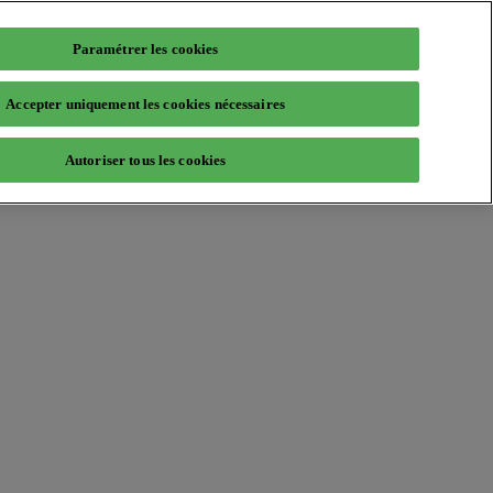
Paramétrer les cookies
Accepter uniquement les cookies nécessaires
Autoriser tous les cookies