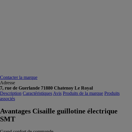
Contacter la marque
Adresse
7, rue de Guerlande 71880 Chatenoy Le Royal
Description
Caractéristiques
Avis
Produits de la marque
Produits
associés
Avantages Cisaille guillotine électrique
SMT
Grand confort de commande