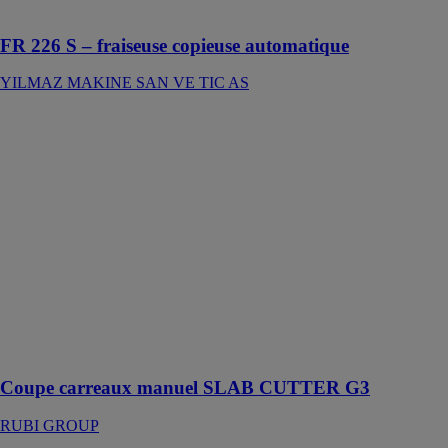
PVC
FR 226 S – fraiseuse copieuse automatique
YILMAZ MAKINE SAN VE TIC AS
Coupe carreaux
manuel SLAB
CUTTER G3
RUBI GROUP
Système de
découpe
manuel léger
qui permet de
réaliser des
découpes
précises de
carreaux grand
format
Coupe carreaux manuel SLAB CUTTER G3
RUBI GROUP