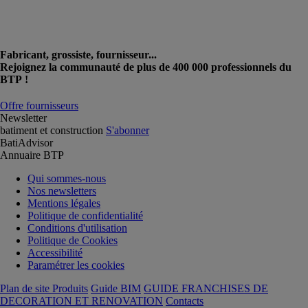
Fabricant, grossiste, fournisseur...
Rejoignez la communauté de plus de 400 000 professionnels du
BTP !
Offre fournisseurs
Newsletter
batiment et construction
S'abonner
BatiAdvisor
Annuaire BTP
Qui sommes-nous
Nos newsletters
Mentions légales
Politique de confidentialité
Conditions d'utilisation
Politique de Cookies
Accessibilité
Paramétrer les cookies
Plan de site Produits
Guide BIM
GUIDE FRANCHISES DE
DECORATION ET RENOVATION
Contacts