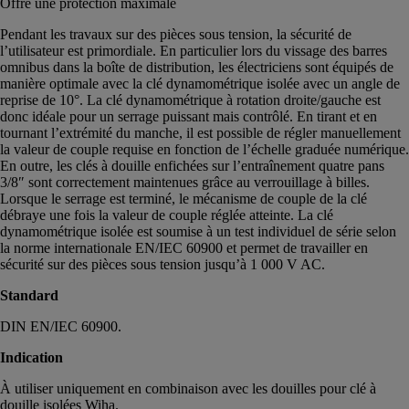
Offre une protection maximale
Pendant les travaux sur des pièces sous tension, la sécurité de
l’utilisateur est primordiale. En particulier lors du vissage des barres
omnibus dans la boîte de distribution, les électriciens sont équipés de
manière optimale avec la clé dynamométrique isolée avec un angle de
reprise de 10°. La clé dynamométrique à rotation droite/gauche est
donc idéale pour un serrage puissant mais contrôlé. En tirant et en
tournant l’extrémité du manche, il est possible de régler manuellement
la valeur de couple requise en fonction de l’échelle graduée numérique.
En outre, les clés à douille enfichées sur l’entraînement quatre pans
3/8″ sont correctement maintenues grâce au verrouillage à billes.
Lorsque le serrage est terminé, le mécanisme de couple de la clé
débraye une fois la valeur de couple réglée atteinte. La clé
dynamométrique isolée est soumise à un test individuel de série selon
la norme internationale EN/IEC 60900 et permet de travailler en
sécurité sur des pièces sous tension jusqu’à 1 000 V AC.
Standard
DIN EN/IEC 60900.
Indication
À utiliser uniquement en combinaison avec les douilles pour clé à
douille isolées Wiha.