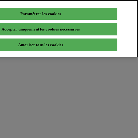
Paramétrer les cookies
Accepter uniquement les cookies nécessaires
Autoriser tous les cookies