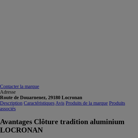
Contacter la marque
Adresse
Route de Douarnenez, 29180 Locronan
Description
Caractéristiques
Avis
Produits de la marque
Produits
associés
Avantages Clôture tradition aluminium
LOCRONAN