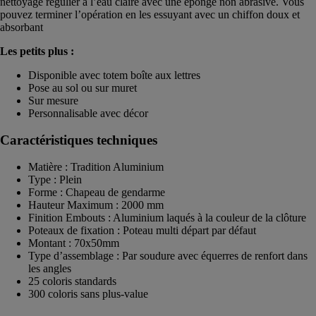
nettoyage régulier à l’eau claire avec une éponge non abrasive. Vous
pouvez terminer l’opération en les essuyant avec un chiffon doux et
absorbant
Les petits plus :
Disponible avec totem boîte aux lettres
Pose au sol ou sur muret
Sur mesure
Personnalisable avec décor
Caractéristiques techniques
Matière : Tradition Aluminium
Type : Plein
Forme : Chapeau de gendarme
Hauteur Maximum : 2000 mm
Finition Embouts : Aluminium laqués à la couleur de la clôture
Poteaux de fixation : Poteau multi départ par défaut
Montant : 70x50mm
Type d’assemblage : Par soudure avec équerres de renfort dans
les angles
25 coloris standards
300 coloris sans plus-value