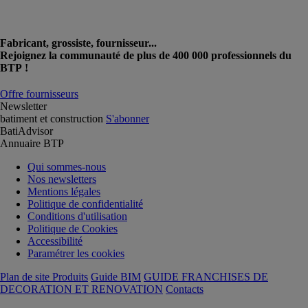
Fabricant, grossiste, fournisseur...
Rejoignez la communauté de plus de 400 000 professionnels du
BTP !
Offre fournisseurs
Newsletter
batiment et construction
S'abonner
BatiAdvisor
Annuaire BTP
Qui sommes-nous
Nos newsletters
Mentions légales
Politique de confidentialité
Conditions d'utilisation
Politique de Cookies
Accessibilité
Paramétrer les cookies
Plan de site Produits
Guide BIM
GUIDE FRANCHISES DE
DECORATION ET RENOVATION
Contacts