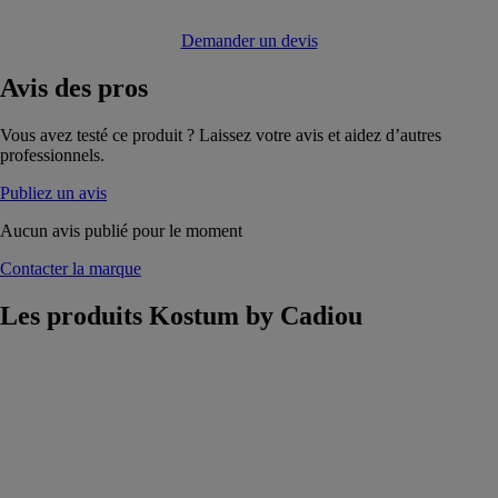
Demander un devis
Avis
des pros
Vous avez testé ce produit ? Laissez votre avis et aidez d’autres
professionnels.
Publiez un avis
Aucun avis publié pour le moment
Contacter la marque
Les produits
Kostum by Cadiou
Portail découpe
laser
BRIVAEL
Kostum by
Cadiou
Le portail